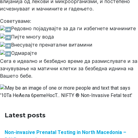
влијанија од лекови и микроорганизми, и постепено
исчезнуваат и мачнините и гадењето.
Советуваме:
Редовно појадувајте за да ги избегнете мачнините
Пијте многу вода
Внесувајте пренатални витамини
Одмарајте
Сега е идеално и безбедно време да размислувате и за
зачувување на матични клетки за безбедна иднина на
Вашето бебе.
Latest posts
Non-invasive Prenatal Testing in North Macedonia –