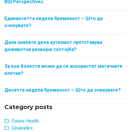
BGI Perspectives
Единаесетта недела бременост – Што да
очекувате?
Дали знаевте дека аутизмот претставува
доживотна развојна состојба?
За кои болести може да се искористат матичните
клетки?
Десетта недела бременост – Што да очекувате?
Category posts
Future Health
Ginekaliks