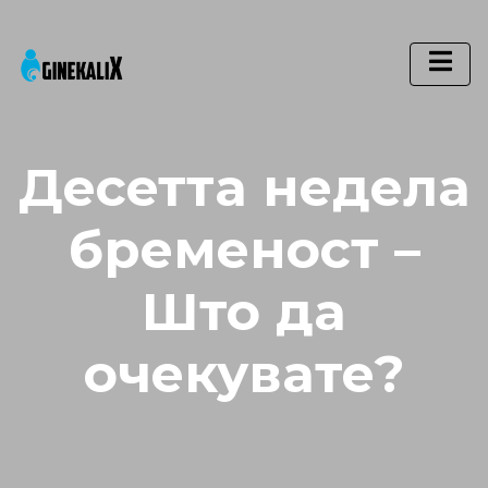
Main Navigation
Десетта недела
бременост –
Што да
очекувате?