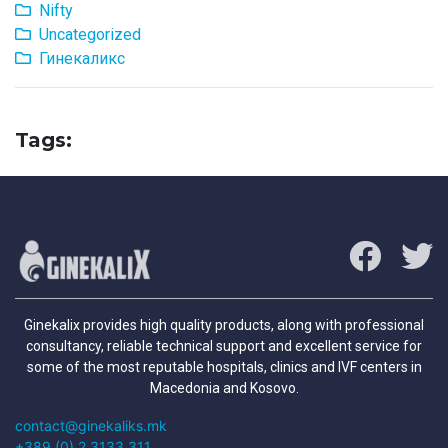
Nifty
Uncategorized
Гинекаликс
Tags:
Ginekalix provides high quality products, along with professional
consultancy, reliable technical support and excellent service for
some of the most reputable hospitals, clinics and IVF centers in
Macedonia and Kosovo.
contact@ginekaliks.mk
+389 (0) 2 3133 311