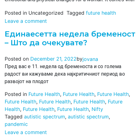
Posted in Uncategorized
Tagged
future health
Leave a comment
Единаесетта недела бременост
– Што да очекувате?
by
Posted on
December 21, 2022
jovana
Пред вас е 11. недела од бременоста и со голема
радост ви кажуваме дека најкритичниот период во
развојот на плодот
Posted in
Future Health
,
Future Health
,
Future Health
,
Future Health
,
Future Health
,
Future Health
,
Future
Health
,
Future Health
,
Future Health
,
Nifty
Tagged
autistic spectrum
,
autistic spectrum
,
pandemic
Leave a comment