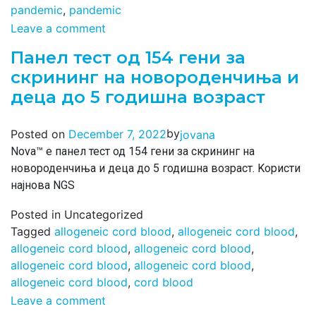
pandemic
,
pandemic
Leave a comment
Панел тест од 154 гени за
скрининг на новороденчиња и
деца до 5 годишна возраст
by
Posted on
December 7, 2022
jovana
Nova™ е панел тест од 154 гени за скрининг на
новороденчиња и деца до 5 годишна возраст. Kористи
најнова NGS
Posted in Uncategorized
Tagged
allogeneic cord blood
,
allogeneic cord blood
,
allogeneic cord blood
,
allogeneic cord blood
,
allogeneic cord blood
,
allogeneic cord blood
,
allogeneic cord blood
,
cord blood
Leave a comment