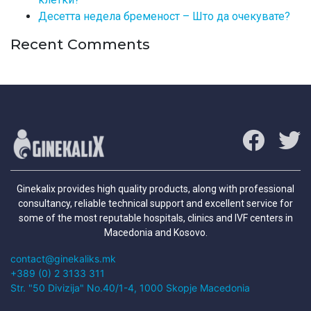
Десетта недела бременост – Што да очекувате?
Recent Comments
Ginekalix provides high quality products, along with professional
consultancy, reliable technical support and excellent service for
some of the most reputable hospitals, clinics and IVF centers in
Macedonia and Kosovo.
contact@ginekaliks.mk
+389 (0) 2 3133 311
Str. "50 Divizija" No.40/1-4, 1000 Skopje Macedonia