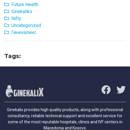
Future Health
Ginekaliks
Nifty
Uncategorized
Гинекаликс
Tags:
Ginekalix provides high quality products, along with professional
consultancy, reliable technical support and excellent service for
some of the most reputable hospitals, clinics and IVF centers in
Macedonia and Kosovo.