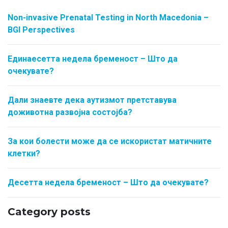
Non-invasive Prenatal Testing in North Macedonia –
BGI Perspectives
Единаесетта недела бременост – Што да
очекувате?
Дали знаевте дека аутизмот претставува
доживотна развојна состојба?
За кои болести може да се искористат матичните
клетки?
Десетта недела бременост – Што да очекувате?
Category posts