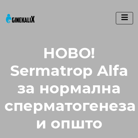
Main Navigation
НОВО!
Sermatrop Alfa
за нормална
сперматогенеза
и општо