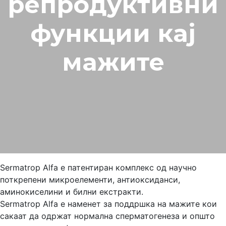
репродуктивни
функции кај
мажите
Sermatrop Alfa е патентиран комплекс од научно
поткрепени микроелементи, антиоксиданси,
аминокиселини и билни екстракти.
Sermatrop Alfa е наменет за поддршка на мажите кои
сакаат да одржат нормална сперматогенеза и општо