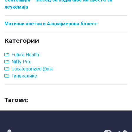
леукемија
Матични клетки и Алцхајмерова болест
Категории
Future Health
Nifty Pro
Uncategorized @mk
Гинекаликс
Тагови: