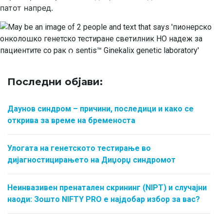
патот напред.
Последни објави:
Даунов синдром – причини, последици и како се
открива за време на бременоста
Улогата на генетското тестирање во
дијагностицирањето на Диџорџ синдромот
Неинвазивен пренатален скрининг (NIPT) и случајни
наоди: Зошто NIFTY PRO е најдобар избор за вас?