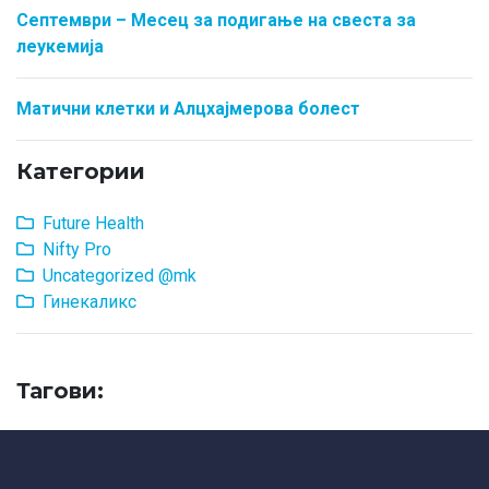
Септември – Месец за подигање на свеста за
леукемија
Матични клетки и Алцхајмерова болест
Категории
Future Health
Nifty Pro
Uncategorized @mk
Гинекаликс
Тагови: