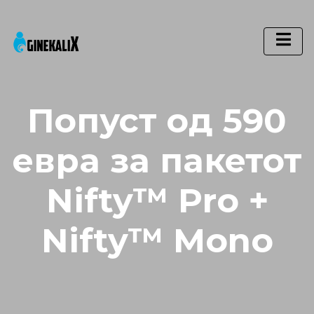
Main Navigation
Попуст од 590
евра за пакетот
Nifty™ Pro +
Nifty™ Mono