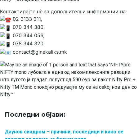
Контактирајте нè̀ за дополнителни информации на:
02 3133 311,
070 344 380,
070 344 056,
078 344 320
contact@ginekaliks.mk
Последни објави:
Даунов синдром – причини, последици и како се