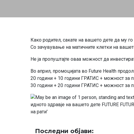
Како родител, сакате на вашето дете да му г
Со зачувување на матичните клетки на ваше
Не ја пропуштајте оваа можност да инвестира
Во април, промоцијата во Future Health продо
20 години + 10 години ГРАТИС + можност за 
30 години + 20 години ГРАТИС + можност за 
Последни објави: