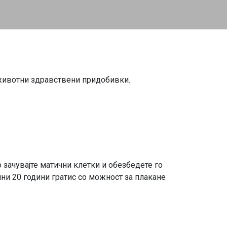
оживотни здравствени придобивки.