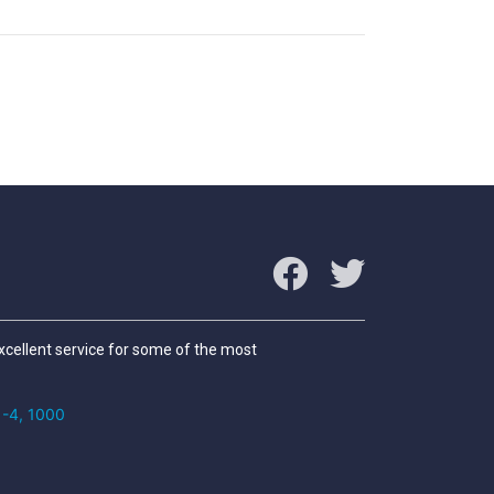
excellent service for some of the most
/1-4, 1000