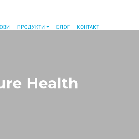
ТОВИ
ПРОДУКТИ
БЛОГ
КОНТАКТ
re Health