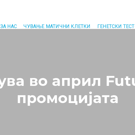
ЗА НАС
ЧУВАЊЕ МАТИЧНИ КЛЕТКИ
ГЕНЕТСКИ ТЕС
ва во април Futu
промоцијата