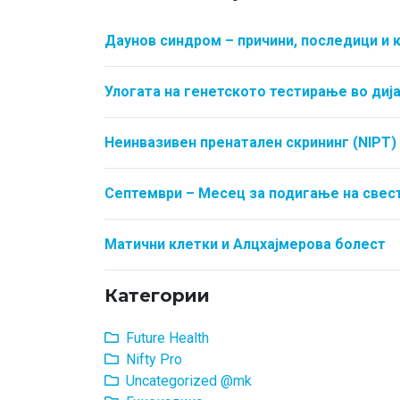
Даунов синдром – причини, последици и 
Улогата на генетското тестирање во ди
Неинвазивен пренатален скрининг (NIPT) 
Септември – Месец за подигање на свест
Матични клетки и Алцхајмерова болест
Категории
Future Health
Nifty Pro
Uncategorized @mk