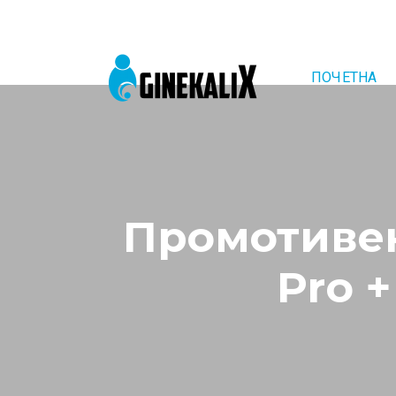
ПОЧЕТНА
Main Navigation
Промотивен 
Pro +