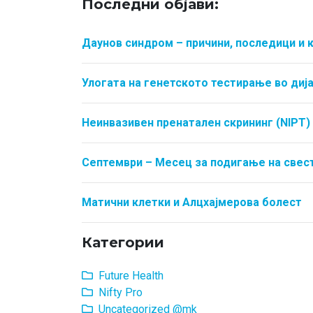
Последни објави:
Даунов синдром – причини, последици и 
Улогата на генетското тестирање во ди
Неинвазивен пренатален скрининг (NIPT) 
Септември – Месец за подигање на свест
Матични клетки и Алцхајмерова болест
Категории
Future Health
Nifty Pro
Uncategorized @mk