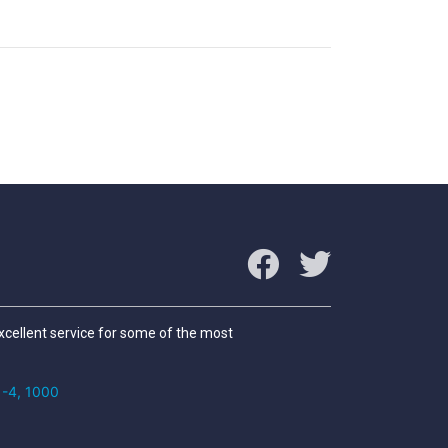
excellent service for some of the most
/1-4, 1000