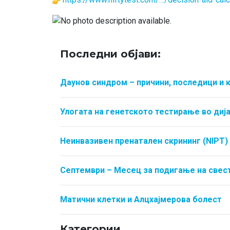
Последни објави:
Даунов синдром – причини, последици и 
Улогата на генетското тестирање во ди
Неинвазивен пренатален скрининг (NIPT) 
Септември – Месец за подигање на свест
Матични клетки и Алцхајмерова болест
Категории