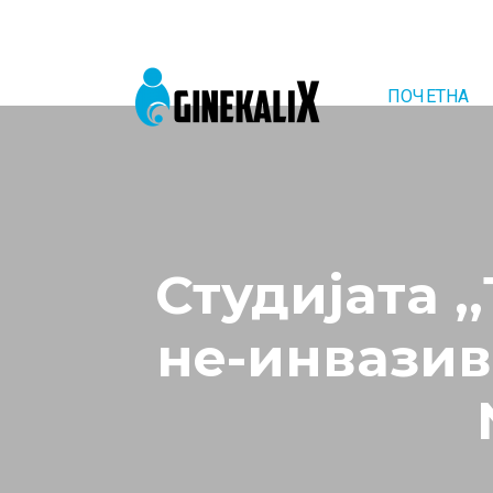
ПОЧЕТНА
Main Navigation
Студијата 
не-инвазив