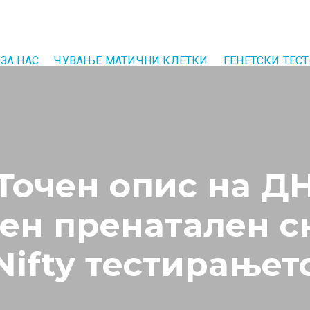
ЗА НАС
ЧУВАЊЕ МАТИЧНИ КЛЕТКИ
ГЕНЕТСКИ ТЕС
,,Точен опис на Д
ен пренатален с
Nifty тестирањет