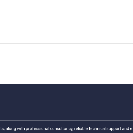
cts, along with professional consultancy, reliable technical support and 