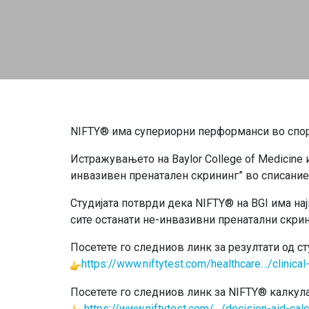
NIFTY® има супериорни перформанси во спор
Истражувањето на Baylor College of Medicine 
инвазивен пренатален скрининг” во списанието
Студијата потврди дека NIFTY® на BGI има на
сите останати не-инвазивни пренатални скрин
Посетете го следниов линк за резултати од ст
https://www.niftytest.com/healthcare…/clinical
Посетете го следниов линк за NIFTY® калкул
https://www.niftytest.com/…/decision-aid-calc