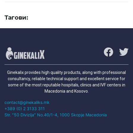
Тагови:
Ginekalix provides high quality products, along with professional
consultancy, reliable technical support and excellent service for
some of the most reputable hospitals, clinics and IVF centers in
Macedonia and Kosovo.
contact@ginekaliks.mk
+389 (0) 2 3133 311
Str. "50 Divizija" No.40/1-4, 1000 Skopje Macedonia