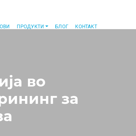
ТОВИ
ПРОДУКТИ
БЛОГ
КОНТАКТ
ија во
рининг за
за