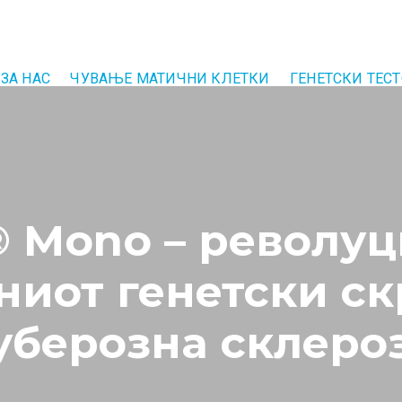
ЗА НАС
ЧУВАЊЕ МАТИЧНИ КЛЕТКИ
ГЕНЕТСКИ ТЕС
® Mono – револуц
ниот генетски ск
уберозна склеро