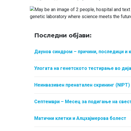
Последни објави:
Даунов синдром – причини, последици и 
Улогата на генетското тестирање во ди
Неинвазивен пренатален скрининг (NIPT) 
Септември – Месец за подигање на свест
Матични клетки и Алцхајмерова болест