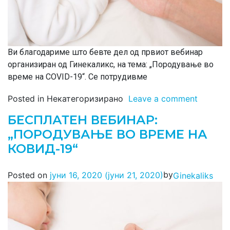
Ви благодариме што бевте дел од првиот вебинар
организиран од Гинекаликс, на тема: „Породување во
време на COVID-19“. Се потрудивме
Posted in Некатегоризирано
Leave a comment
БЕСПЛАТEН ВЕБИНАР:
„ПОРОДУВАЊЕ ВО ВРЕМЕ НА
КОВИД-19“
by
Posted on
јуни 16, 2020
(јуни 21, 2020)
Ginekaliks