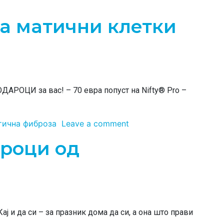
а матични клетки
ДАРОЦИ за вас! – 70 евра попуст на Nifty® Pro –
тична фиброза
Leave a comment
роци од
ј и да си – за празник дома да си, а она што прави