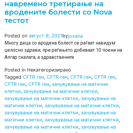
навремено третирање на
вродените болести со Nova
тестот
by
Posted on
август 9, 2021
jovana
Многу деца со вродена болест се раѓаат навидум
целосно здрави, при раѓањето добиваат 10 поени на
Апгар скалата, а здравствените
Posted in Некатегоризирано
Tagged
CFTR ген
,
CFTR ген
,
CFTR ген
,
CFTR ген
,
CFTR ген
,
CFTR ген
,
зачувување на матични
клетки
,
зачувување на матични клетки
,
зачувување на матични клетки
,
зачувување на
матични клетки
,
зачувување на матични клетки
,
зачувување на матични клетки
,
зачувување на
матични клетки
,
зачувување на матични клетки
,
зачувување на матични клетки
,
зачувување на