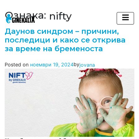
Ознака:
nifty
Main Navigation
Даунов синдром – причини,
последици и како се открива
за време на бременоста
by
Posted on
ноември 19, 2024
jovana