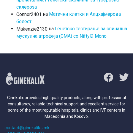
склероза
на
Матични клетки и Алцхајмерова
Connor2401
болест
на
Генетско тестирање за спинална
Makenzie2130
мускулна атрофија (СМА) со Nifty® Mono
Ginekalix provides high quality products, along with professional
consultancy, reliable technical support and excellent service for
some of the most reputable hospitals, clinics and IVF centers in
Macedonia and Kosovo.
contact@ginekaliks.mk