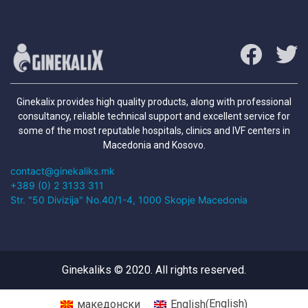
Ginekalix provides high quality products, along with professional
consultancy, reliable technical support and excellent service for
some of the most reputable hospitals, clinics and IVF centers in
Macedonia and Kosovo.
contact@ginekaliks.mk
+389 (0) 2 3133 311
Str. "50 Divizija" No.40/1-4, 1000 Skopje Macedonia
Ginekaliks © 2020. All rights reserved.
English
македонски
English
(
)