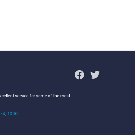
excellent service for some of the most
/1-4, 1000