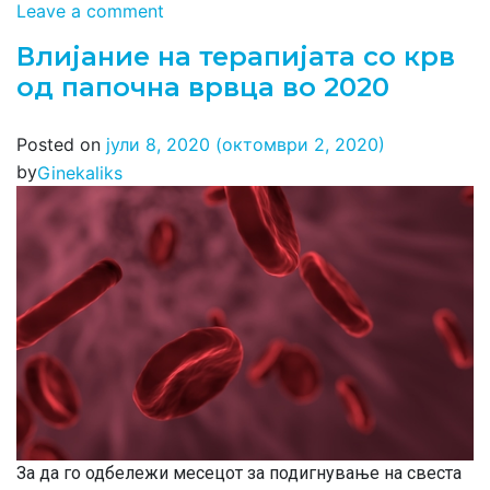
Leave a comment
Влијание на терапијата со крв
од папочна врвца во 2020
Posted on
јули 8, 2020
(октомври 2, 2020)
by
Ginekaliks
За да го одбележи месецот за подигнување на свеста